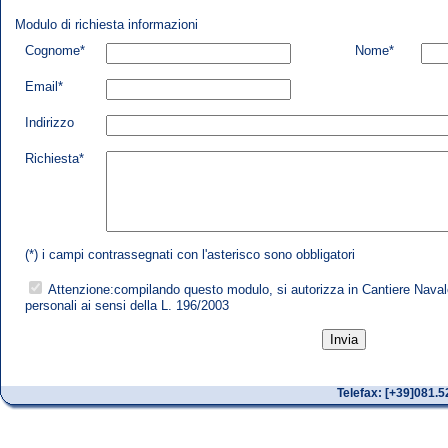
Modulo di richiesta informazioni
Cognome*
Nome*
Email*
Indirizzo
Richiesta*
(*) i campi contrassegnati con l'asterisco sono obbligatori
Attenzione:compilando questo modulo, si autorizza in Cantiere Navale 
personali ai sensi della L. 196/2003
Telefax: [+39]081.5