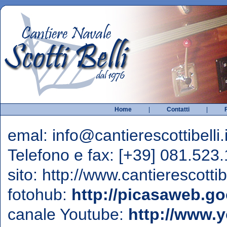
Home
|
Contatti
|
emal: info@cantierescottibelli.i
Telefono e fax: [+39] 081.523
sito: http://www.cantierescottibe
fotohub:
http://picasaweb.go
canale Youtube:
http://www.y